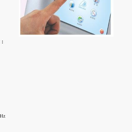
能：
Hz