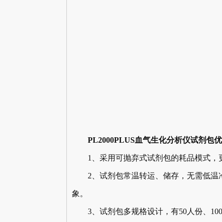
PL2000PLUS血气生化分析仪试剂包
1、采用可抛弃式试剂包的耗品模式，更
2、试剂包常温转运、储存，无需低温冷
象。
3、试剂包多规格设计，有50人份、100