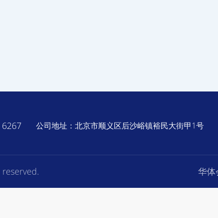
6267
公司地址：北京市顺义区后沙峪镇裕民大街甲1号
 reserved.
华体