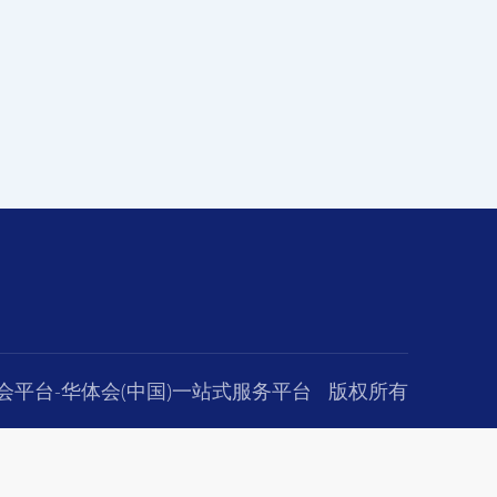
会平台-华体会(中国)一站式服务平台
版权所有