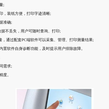
量;
印，装纸方便，打印字迹清晰;
据准确;
数据不丢失，用户可随时查询、打印;
接，通过配套PC端软件可以采集、管理、打印测量结果;
内置软件自身诊断功能，及时提示用户排除故障。
;
同需求;
精度。